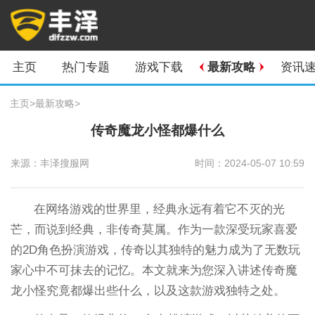
主页
热门专题
游戏下载
最新攻略
资讯
主页
>
最新攻略
>
传奇魔龙小怪都爆什么
来源：丰泽搜服网
时间：2024-05-07 10:59
在网络游戏的世界里，经典永远有着它不灭的光
芒，而说到经典，非传奇莫属。作为一款深受玩家喜爱
的2D角色扮演游戏，传奇以其独特的魅力成为了无数玩
家心中不可抹去的记忆。本文就来为您深入讲述传奇魔
龙小怪究竟都爆出些什么，以及这款游戏独特之处。