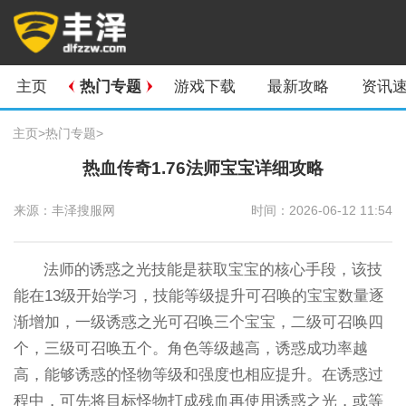
主页
热门专题
游戏下载
最新攻略
资讯
主页
>
热门专题
>
热血传奇1.76法师宝宝详细攻略
来源：丰泽搜服网
时间：2026-06-12 11:54
法师的诱惑之光技能是获取宝宝的核心手段，该技
能在13级开始学习，技能等级提升可召唤的宝宝数量逐
渐增加，一级诱惑之光可召唤三个宝宝，二级可召唤四
个，三级可召唤五个。角色等级越高，诱惑成功率越
高，能够诱惑的怪物等级和强度也相应提升。在诱惑过
程中，可先将目标怪物打成残血再使用诱惑之光，或等