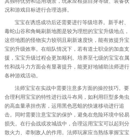
其独特优势和适用场景，玩家应根据自身等级、装备状
况和游戏目标进行合理选择。
宝宝在诱惑成功后还需要进行等级培养。新手村、
毒蛇山谷和角蝇刷新地图是较为理想的宝宝升级地点，
这些地图的怪物实力较弱且刷新速度快，能有效提升宝
宝的升级效率。在组队情况下，若有道士职业的加血支
援，宝宝升级过程会更加顺利。培养至七级的宝宝在属
性和战斗力方面会有显著提升，能更好地辅助法师进行
各种游戏活动。
法师宝宝在实战中需要注意多方面的操控技巧。要
合理利用宝宝的特性进行战斗布局，如利用巨型多角虫
的高血量承担伤害，运用黑色恶蛆的快速移动进行追
击。同时需要注意宝宝的保护，避免在危险环境中轻易
损失。在行会战或攻城战中，合理运用宝宝可以起到分
散火力、牵制敌人的作用。法师玩家应当熟练掌握宝宝