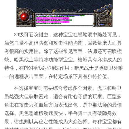
29级可召唤钳虫，这种宝宝在蜈蚣洞中随处可见，
虽然血量不高但防御和攻击性能均衡，因数量庞大而具
有很高的实用性。除了这些常见宝宝，法师还可召唤楔
蛾、暗黑战士等特殊功能型宝宝。楔蛾具有麻痹敌人的
特性，在PK中能发挥特殊作用；暗黑战士是除鹰卫外唯
一的远程攻击宝宝，在特定场景下具有独特价值。
在选择宝宝时需要综合考虑多个因素。虎卫和鹰卫
虽然强大但获取困难，适合有耐心守候的玩家。巨型多
角虫在攻击力和血量方面表现出色，是中期法师的最佳
选择。黑色恶蛆移动速度快，半兽勇士具有破隐身效
果，钳虫则以其稳定性能成为大众选择。每种宝宝都有